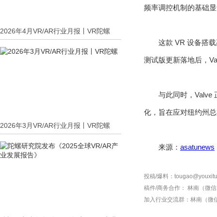
频率调控机制的基础显
2026年4月VR/AR行业月报丨VR陀螺
这款 VR 设备搭载
测试版更新落地后，Va
与此同时，Valv
化，旨在应对纽约州总
2026年3月VR/AR行业月报丨VR陀螺
来源：
asatunews
投稿/爆料：tougao@youxitu
稿件/商务合作：
林南（微信 1
加入行业交流群：
林南（微信 