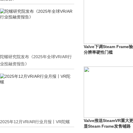
Valve下调Steam Fra
分辨率硬性门槛
陀螺研究院发布《2025年全球VR/AR行
业投融资报告》
Valve推送SteamVR重
2025年12月VR/AR行业月报丨VR陀螺
显Steam Frame发售铺路