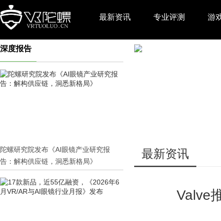
最新资讯
专业评测
游
深度报告
推广
陀螺研究院发布《AI眼镜产业研究报
最新资讯
告：解构供应链，洞悉新格局》
Valv