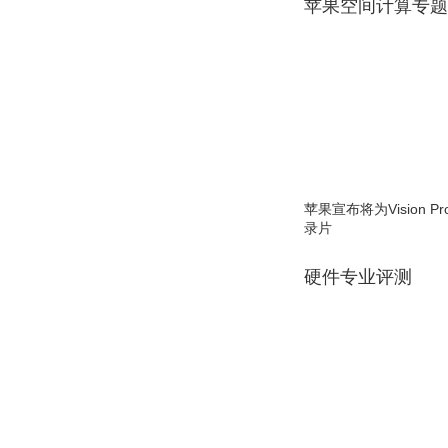
苹果空间计算专题
苹果宣布将为Vision 
录片
硬件专业评测