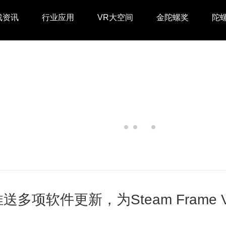
戏资讯
行业应用
VR大空间
金陀螺奖
陀
e推送多项软件更新，为Steam Fram