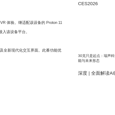
CES2026
R 体验。继适配该设备的 Proton 11
面接入该设备平台。
功能以及全新现代化交互界面。此番功能优
30克只是起点：瑞声科
能与未来形态
深度 | 全面解读A