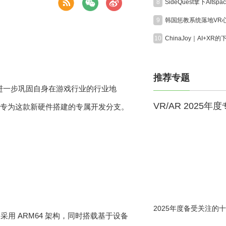
8
9
10
推荐专题
升级，进一步巩固自身在游戏行业的行业地
VR/AR 2025年
，曝光了专为这款新硬件搭建的专属开发分支。
2025年度备受关注的十
 ARM64 架构，同时搭载基于设备