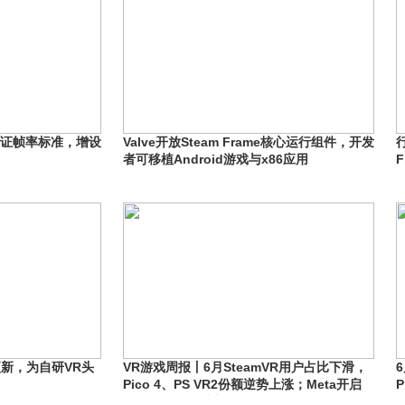
me验证帧率标准，增设
Valve开放Steam Frame核心运行组件，开发
者可移植Android游戏与x86应用
大更新，为自研VR头
VR游戏周报丨6月SteamVR用户占比下滑，
Pico 4、PS VR2份额逆势上涨；Meta开启
P
Quest平台夏季大促