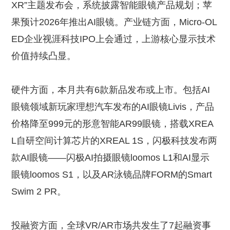
XR”主题发布会，系统披露智能眼镜产品规划；苹
果预计2026年推出AI眼镜。产业链方面，Micro-OL
ED企业视涯科技IPO上会通过，上游核心显示技术
价值持续凸显。
硬件方面，本月共有6款新品发布或上市。包括AI
眼镜领域新玩家理想汽车发布的AI眼镜Livis，产品
价格降至999元的形意智能AR99眼镜，搭载XREA
L自研空间计算芯片的XREAL 1S，闪极科技发布两
款AI眼镜——闪极AI拍摄眼镜loomos L1和AI显示
眼镜loomos S1，以及AR泳镜品牌FORM的Smart
Swim 2 PR。
投融资方面，全球VR/AR市场共发生了7起融资事