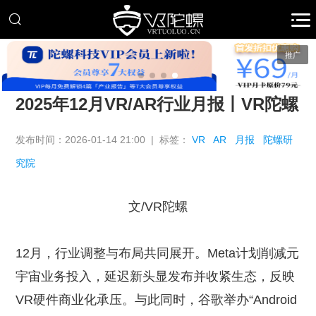
推广
2025年12月VR/AR行业月报丨VR陀螺
发布时间：2026-01-14 21:00 | 标签：
VR
AR
月报
陀螺研
究院
文/VR陀螺
12月，行业调整与布局共同展开。Meta计划削减元
宇宙业务投入，延迟新头显发布并收紧生态，反映
VR硬件商业化承压。与此同时，谷歌举办“Android